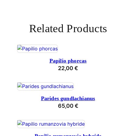
Related Products
Papilio phorcas
22,00
€
Parides gundlachianus
65,00
€