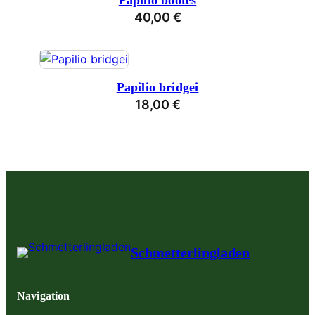
Papilio bootes
40,00
€
Papilio bridgei
18,00
€
Schmetterlingladen
Navigation