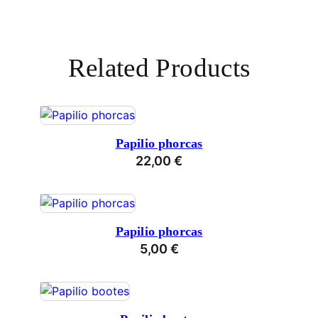
Related Products
Papilio phorcas
22,00
€
Papilio phorcas
5,00
€