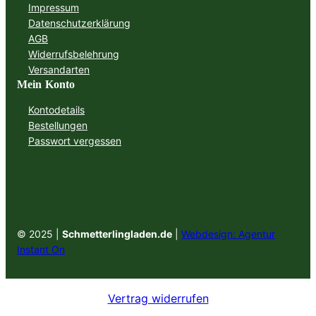
Impressum
Datenschutzerklärung
AGB
Widerrufsbelehrung
Versandarten
Mein Konto
Kontodetails
Bestellungen
Passwort vergessen
© 2025 |
Schmetterlingladen.de
|
Webdesign: Agentur
Instant On
Vertrag widerrufen