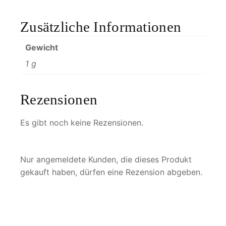
n
g
Zusätzliche Informationen
e
Gewicht
1 g
Rezensionen
Es gibt noch keine Rezensionen.
Nur angemeldete Kunden, die dieses Produkt
gekauft haben, dürfen eine Rezension abgeben.