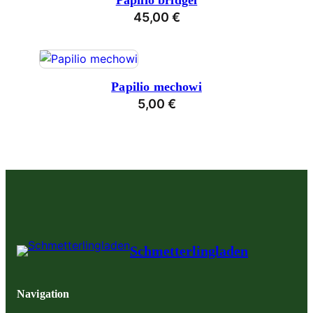
Papilio bridgei
45,00
€
Papilio mechowi
5,00
€
Schmetterlingladen
Navigation