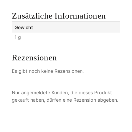
n
g
Zusätzliche Informationen
e
Gewicht
1 g
Rezensionen
Es gibt noch keine Rezensionen.
Nur angemeldete Kunden, die dieses Produkt
gekauft haben, dürfen eine Rezension abgeben.