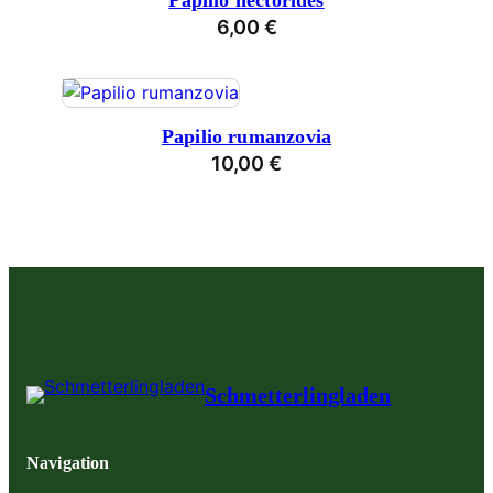
Papilio hectorides
6,00
€
Papilio rumanzovia
10,00
€
Schmetterlingladen
Navigation