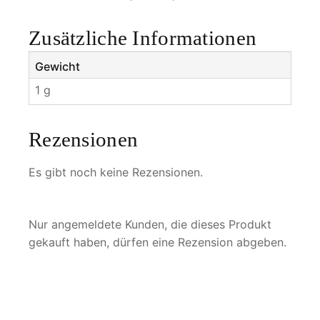
n
g
Zusätzliche Informationen
e
Gewicht
1 g
Rezensionen
Es gibt noch keine Rezensionen.
Nur angemeldete Kunden, die dieses Produkt
gekauft haben, dürfen eine Rezension abgeben.