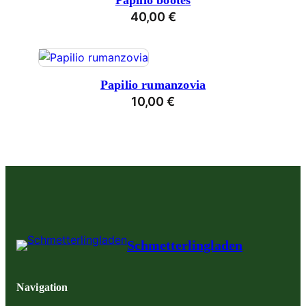
Papilio bootes
40,00
€
Papilio rumanzovia
10,00
€
Schmetterlingladen
Navigation