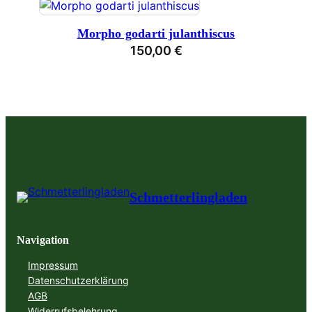
Morpho godarti julanthiscus
150,00
€
Schmetterlingladen
Navigation
Impressum
Datenschutzerklärung
AGB
Widerrufsbelehrung