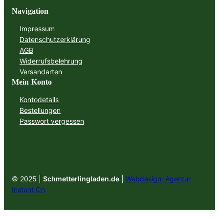
Navigation
Impressum
Datenschutzerklärung
AGB
Widerrufsbelehrung
Versandarten
Mein Konto
Kontodetails
Bestellungen
Passwort vergessen
© 2025 |
Schmetterlingladen.de
|
Webdesign: Agentur
Instant On