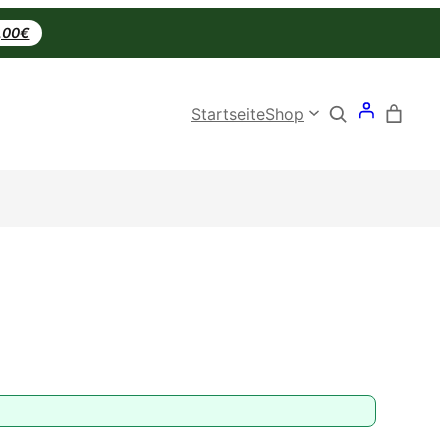
0,00€
Search
Startseite
Shop