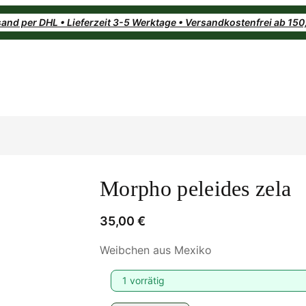
and per DHL • Lieferzeit 3-5 Werktage • Versandkostenfrei ab 15
Morpho peleides zela
35,00
€
Weibchen aus Mexiko
1 vorrätig