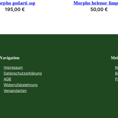
rpho godarti ssp
Morpho helenor limp
195,00
€
50,00
€
Navigation
Mei
Impressum
K
Datenschutzerklärung
B
AGB
P
Widerrufsbelehrung
Versandarten