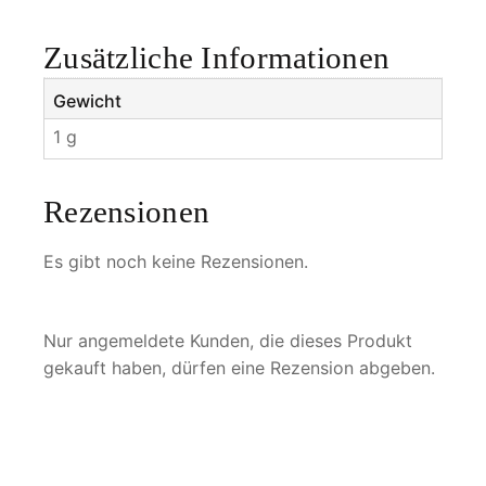
g
e
Zusätzliche Informationen
Gewicht
1 g
Rezensionen
Es gibt noch keine Rezensionen.
Nur angemeldete Kunden, die dieses Produkt
gekauft haben, dürfen eine Rezension abgeben.