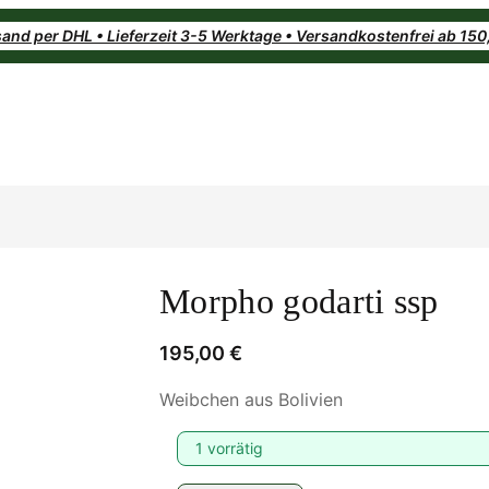
and per DHL • Lieferzeit 3-5 Werktage • Versandkostenfrei ab 15
Morpho godarti ssp
195,00
€
Weibchen aus Bolivien
1 vorrätig