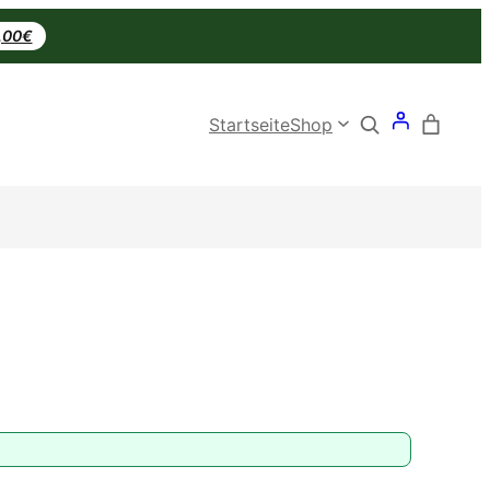
0,00€
Search
Startseite
Shop