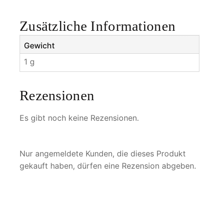
g
e
Zusätzliche Informationen
Gewicht
1 g
Rezensionen
Es gibt noch keine Rezensionen.
Nur angemeldete Kunden, die dieses Produkt
gekauft haben, dürfen eine Rezension abgeben.