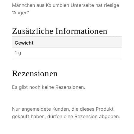
g
Männchen aus Kolumbien Unterseite hat riesige
e
“Augen“
Zusätzliche Informationen
Gewicht
1 g
Rezensionen
Es gibt noch keine Rezensionen.
Nur angemeldete Kunden, die dieses Produkt
gekauft haben, dürfen eine Rezension abgeben.