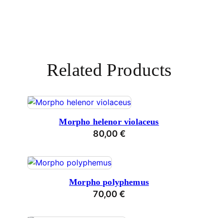
Related Products
Morpho helenor violaceus
80,00
€
Morpho polyphemus
70,00
€