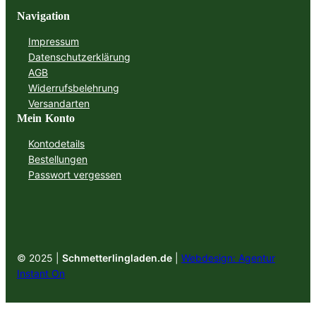
Navigation
Impressum
Datenschutzerklärung
AGB
Widerrufsbelehrung
Versandarten
Mein Konto
Kontodetails
Bestellungen
Passwort vergessen
© 2025 |
Schmetterlingladen.de
|
Webdesign: Agentur
Instant On