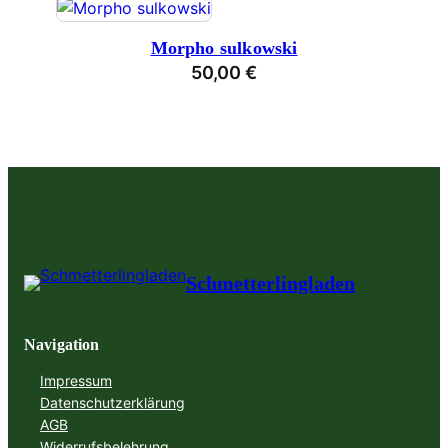
Morpho sulkowski
50,00
€
Schmetterlingladen
Navigation
Impressum
Datenschutzerklärung
AGB
Widerrufsbelehrung