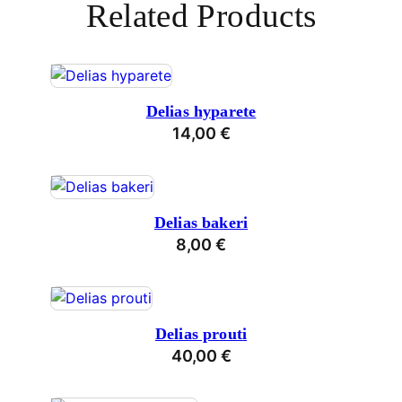
Related Products
Delias hyparete
14,00
€
Delias bakeri
8,00
€
Delias prouti
40,00
€