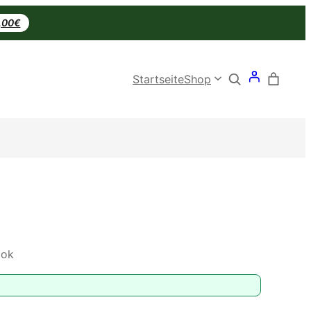
0,00€
Search
Startseite
Shop
bok