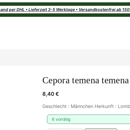
and per DHL • Lieferzeit 3-5 Werktage • Versandkostenfrei ab 15
Cepora temena temena
8,40
€
Geschlecht : Männchen Herkunft : Lom
6 vorrätig