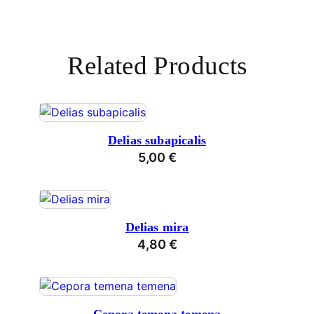
Related Products
Delias subapicalis
5,00
€
Delias mira
4,80
€