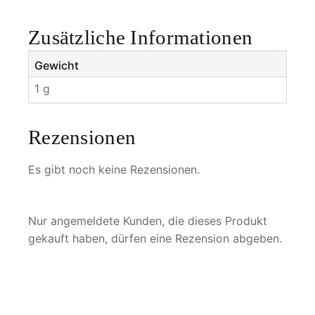
e
n
Zusätzliche Informationen
g
e
Gewicht
1 g
Rezensionen
Es gibt noch keine Rezensionen.
Nur angemeldete Kunden, die dieses Produkt
gekauft haben, dürfen eine Rezension abgeben.