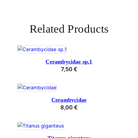
Related Products
Cerambycidae sp.1
7,50
€
Cerambycidae
8,00
€