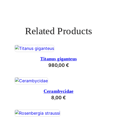
Related Products
Titanus giganteus
980,00
€
Cerambycidae
8,00
€