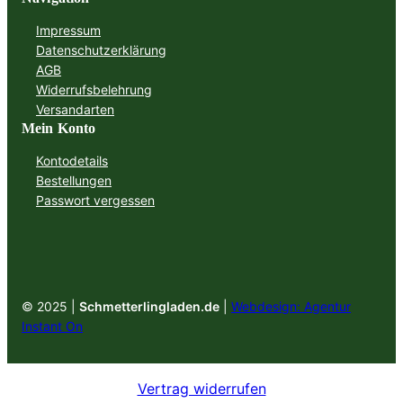
Impressum
Datenschutzerklärung
AGB
Widerrufsbelehrung
Versandarten
Mein Konto
Kontodetails
Bestellungen
Passwort vergessen
© 2025 |
Schmetterlingladen.de
|
Webdesign: Agentur
Instant On
Vertrag widerrufen