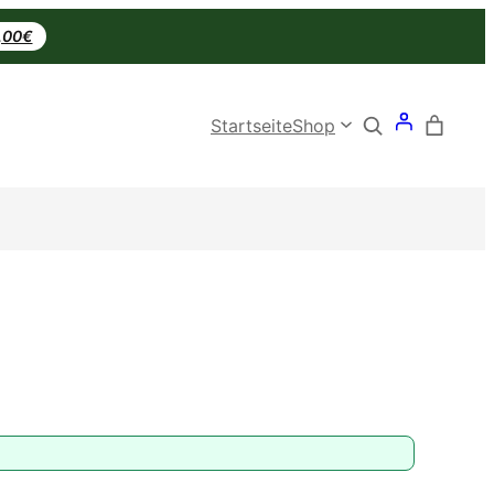
0,00€
Search
Startseite
Shop