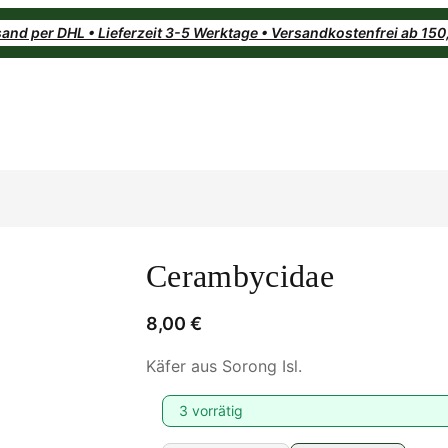
and per DHL • Lieferzeit 3-5 Werktage • Versandkostenfrei ab 15
Cerambycidae
8,00
€
Käfer aus Sorong Isl.
3 vorrätig