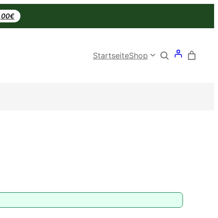
0,00€
Search
Startseite
Shop