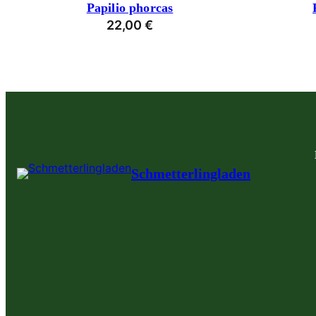
Papilio phorcas
22,00
€
Schmetterlingladen