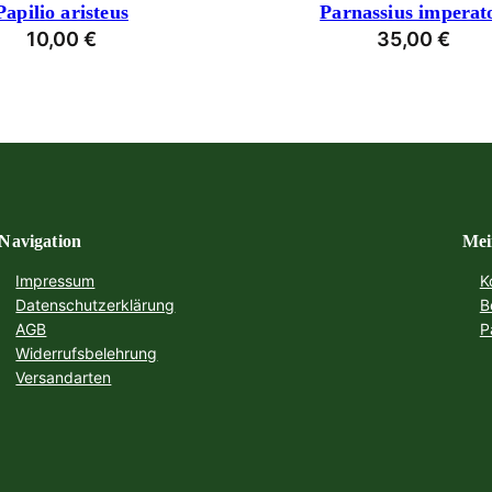
Papilio aristeus
Parnassius imperat
10,00
€
35,00
€
Navigation
Mei
Impressum
K
Datenschutzerklärung
B
AGB
P
Widerrufsbelehrung
Versandarten