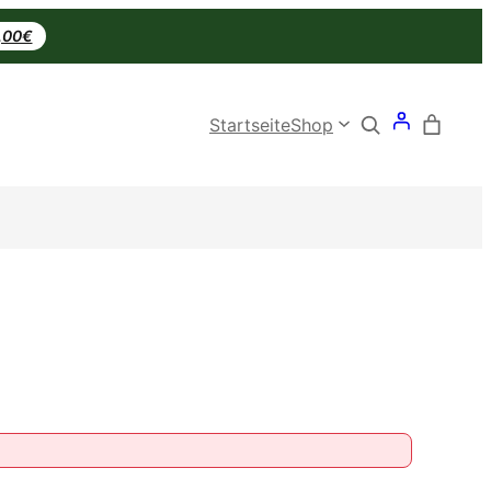
0,00€
Search
Startseite
Shop