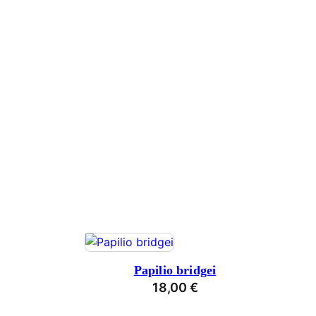
Papilio bridgei
18,00
€