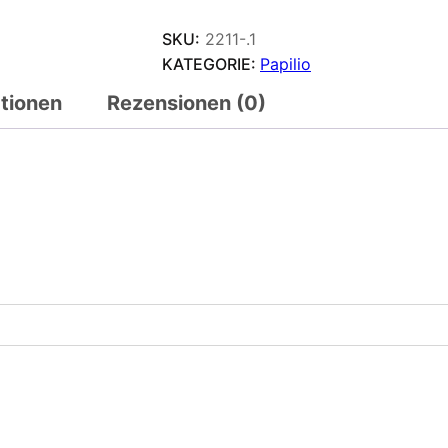
SKU:
2211-.1
KATEGORIE:
Papilio
ationen
Rezensionen (0)