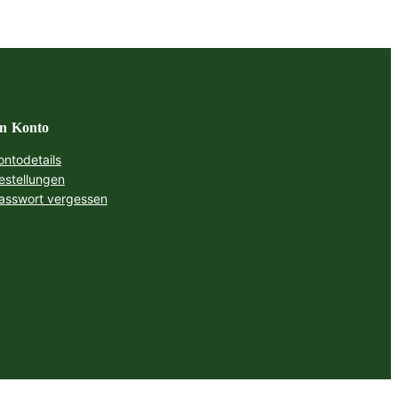
n Konto
ontodetails
estellungen
asswort vergessen