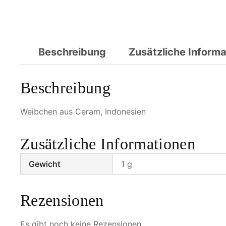
Beschreibung
Zusätzliche Inform
Beschreibung
Weibchen aus Ceram, Indonesien
Zusätzliche Informationen
Gewicht
1 g
Rezensionen
Es gibt noch keine Rezensionen.