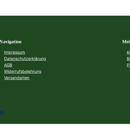
Navigation
Mei
Impressum
K
Datenschutzerklärung
B
AGB
P
Widerrufsbelehrung
Versandarten
On