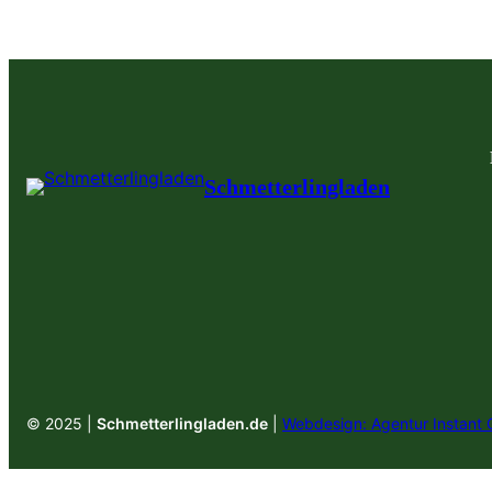
Schmetterlingladen
© 2025 |
Schmetterlingladen.de
|
Webdesign: Agentur Instant 