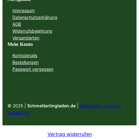
Impressum
Datenschutzerklärung
AGB
Widerrufsbelehrung
Versandarten
Mein Konto
Kontodetails
Bestellungen
Passwort vergessen
© 2025 |
Schmetterlingladen.de
|
Webdesign: Agentur
Instant On
Vertrag widerrufen