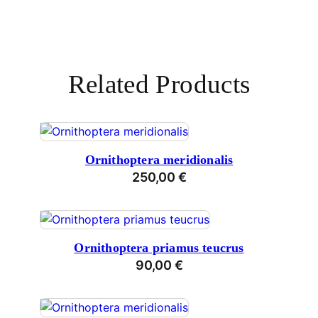
Related Products
Ornithoptera meridionalis
250,00
€
Ornithoptera priamus teucrus
90,00
€