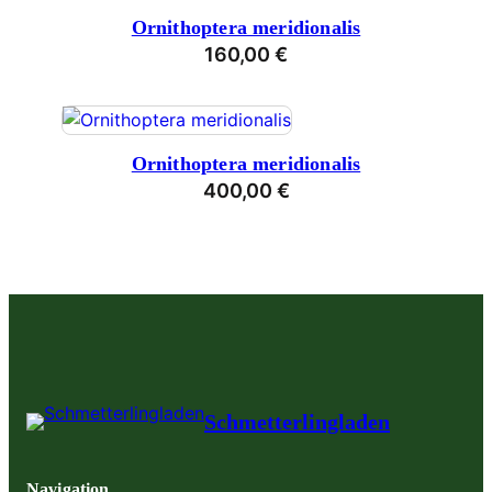
Ornithoptera meridionalis
160,00
€
Ornithoptera meridionalis
400,00
€
Schmetterlingladen
Navigation