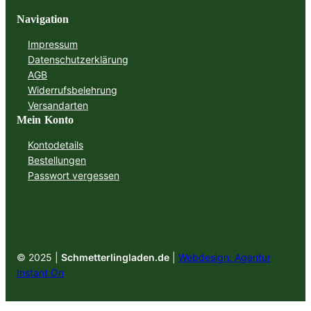
Navigation
Impressum
Datenschutzerklärung
AGB
Widerrufsbelehrung
Versandarten
Mein Konto
Kontodetails
Bestellungen
Passwort vergessen
© 2025 |
Schmetterlingladen.de
|
Webdesign: Agentur
Instant On