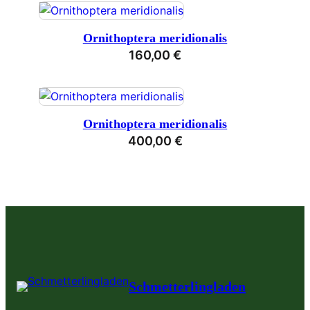
Ornithoptera meridionalis
160,00
€
Ornithoptera meridionalis
400,00
€
Schmetterlingladen