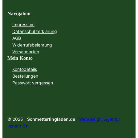
Navigation
Impressum
Datenschutzerklärung
AGB
Widerrufsbelehrung
Versandarten
Mein Konto
Kontodetails
Bestellungen
Passwort vergessen
© 2025 |
Schmetterlingladen.de
|
Webdesign: Agentur
Instant On