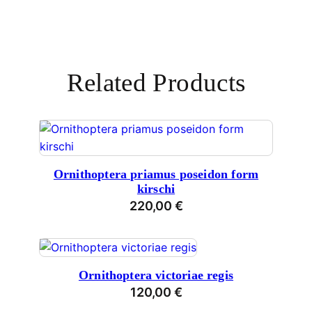
Related Products
Ornithoptera priamus poseidon form
kirschi
220,00
€
Ornithoptera victoriae regis
120,00
€