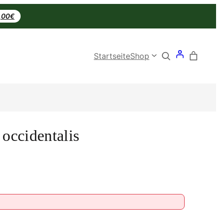
0,00€
Search
Startseite
Shop
 occidentalis