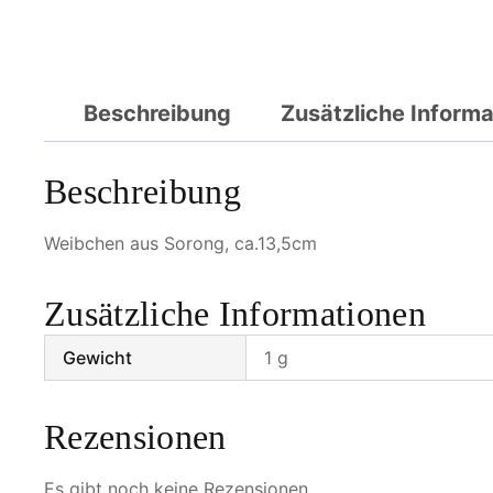
Beschreibung
Zusätzliche Inform
Beschreibung
Weibchen aus Sorong, ca.13,5cm
Zusätzliche Informationen
Gewicht
1 g
Rezensionen
Es gibt noch keine Rezensionen.