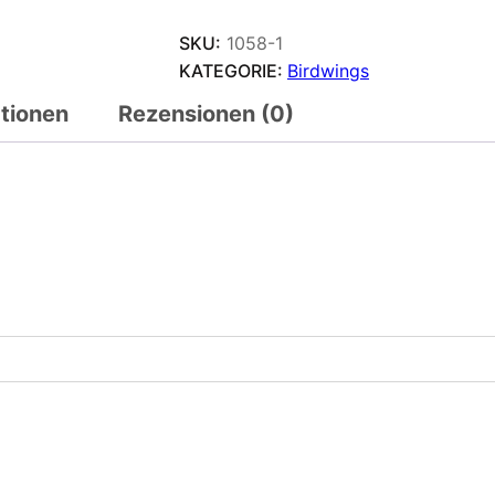
SKU:
1058-1
KATEGORIE:
Birdwings
ationen
Rezensionen (0)