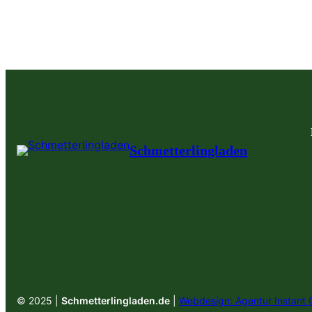
Schmetterlingladen
© 2025 |
Schmetterlingladen.de
|
Webdesign: Agentur Instant 