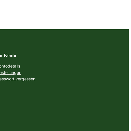
n Konto
ontodetails
estellungen
asswort vergessen