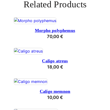
Related Products
Morpho polyphemus
70,00
€
Caligo atreus
18,00
€
Caligo memnon
10,00
€