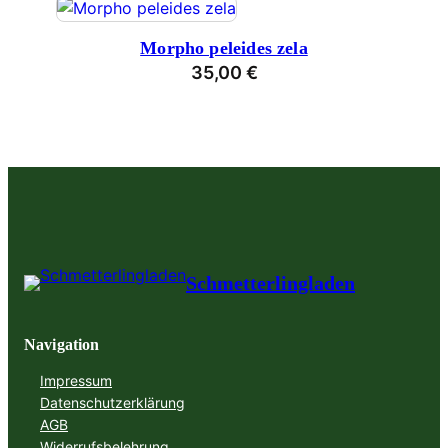
Morpho peleides zela
35,00
€
Schmetterlingladen
Navigation
Impressum
Datenschutzerklärung
AGB
Widerrufsbelehrung