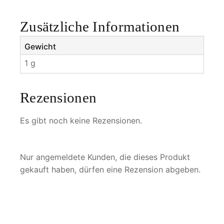
n
g
Zusätzliche Informationen
e
Gewicht
1 g
Rezensionen
Es gibt noch keine Rezensionen.
Nur angemeldete Kunden, die dieses Produkt
gekauft haben, dürfen eine Rezension abgeben.