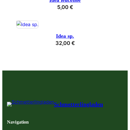
Idea leuconoe
5,00
€
Idea sp.
32,00
€
Schmetterlingladen
Navigation