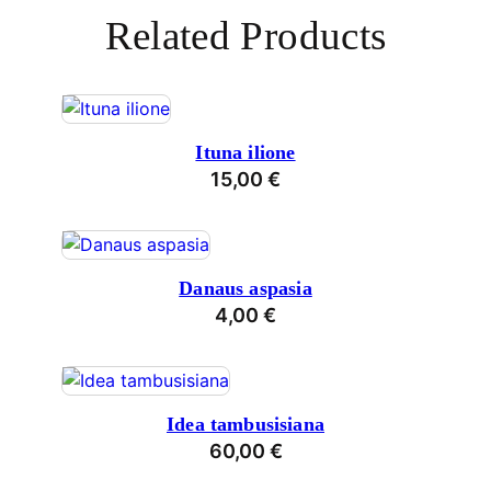
Related Products
Ituna ilione
15,00
€
Danaus aspasia
4,00
€
Idea tambusisiana
60,00
€