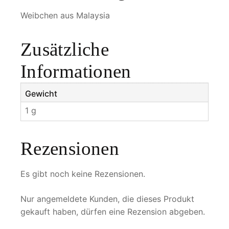
n
Weibchen aus Malaysia
g
e
Zusätzliche
Informationen
Gewicht
1 g
Rezensionen
Es gibt noch keine Rezensionen.
Nur angemeldete Kunden, die dieses Produkt
gekauft haben, dürfen eine Rezension abgeben.