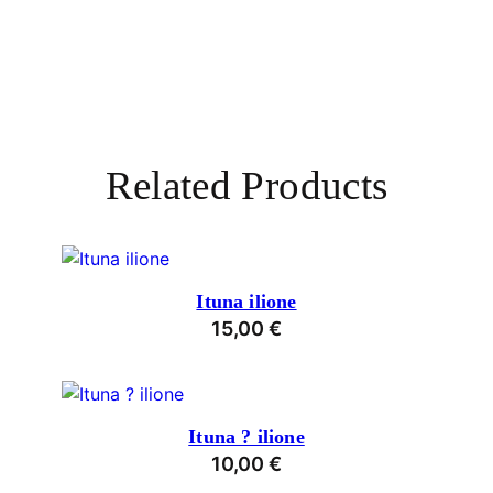
Related Products
Ituna ilione
15,00
€
Ituna ? ilione
10,00
€