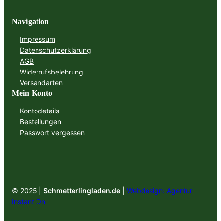
Navigation
Impressum
Datenschutzerklärung
AGB
Widerrufsbelehrung
Versandarten
Mein Konto
Kontodetails
Bestellungen
Passwort vergessen
© 2025 |
Schmetterlingladen.de
|
Webdesign: Agentur
Instant On