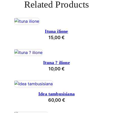
Related Products
Ituna ilione
15,00
€
Ituna ? ilione
10,00
€
Idea tambusisiana
60,00
€