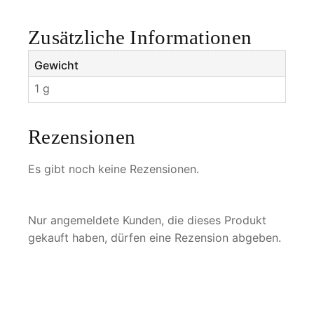
e
Zusätzliche Informationen
Gewicht
1 g
Rezensionen
Es gibt noch keine Rezensionen.
Nur angemeldete Kunden, die dieses Produkt
gekauft haben, dürfen eine Rezension abgeben.