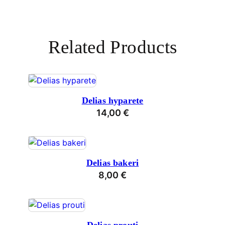
Related Products
Delias hyparete
14,00
€
Delias bakeri
8,00
€