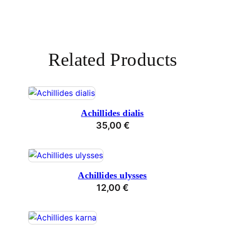
Related Products
Achillides dialis
35,00
€
Achillides ulysses
12,00
€