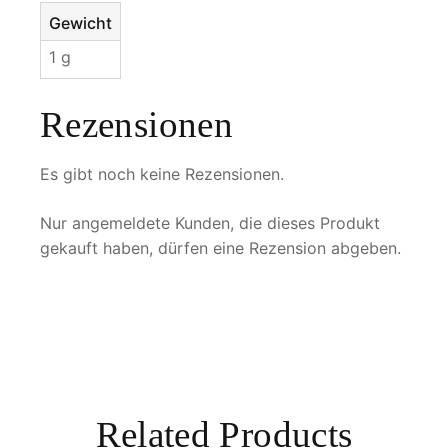
e
Gewicht
n
1 g
g
e
Rezensionen
Es gibt noch keine Rezensionen.
Nur angemeldete Kunden, die dieses Produkt
gekauft haben, dürfen eine Rezension abgeben.
Related Products