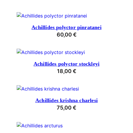
Achillides polyctor pinratanei
60,00
€
Achillides polyctor stockleyi
18,00
€
Achillides krishna charlesi
75,00
€