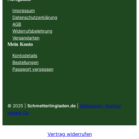
Impressum
Datenschutzerklärung
AGB
Widerrufsbelehrung
Versandarten
Mein Konto
Kontodetails
Bestellungen
Passwort vergessen
© 2025 |
Schmetterlingladen.de
|
Webdesign: Agentur
Instant On
Vertrag widerrufen