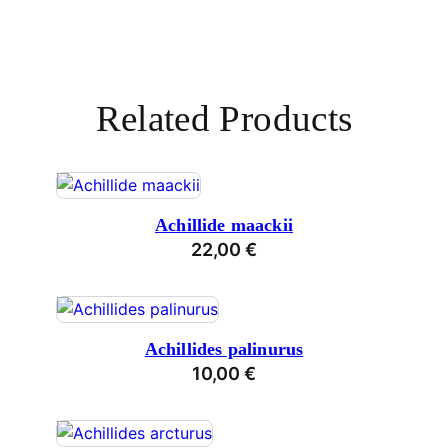
Related Products
Achillide maackii
22,00
€
Achillides palinurus
10,00
€