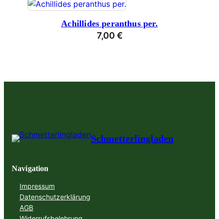
Achillides peranthus per.
7,00
€
Schmetterlingladen
Navigation
Impressum
Datenschutzerklärung
AGB
Widerrufsbelehrung