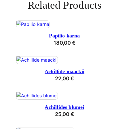
Related Products
Papilio karna
180,00
€
Achillide maackii
22,00
€
Achillides blumei
25,00
€