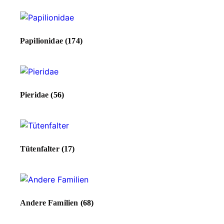
Papilionidae
(174)
Pieridae
(56)
Tütenfalter
(17)
Andere Familien
(68)