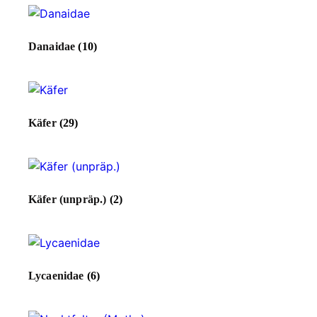
Danaidae
(10)
Käfer
(29)
Käfer (unpräp.)
(2)
Lycaenidae
(6)