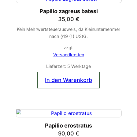
Papilio zagreus batesi
35,00
€
Kein Mehrwertsteuerausweis, da Kleinunternehmer
nach §19 (1) UStG.
zzgl.
Versandkosten
Lieferzeit:
5 Werktage
In den Warenkorb
Papilio erostratus
90,00
€