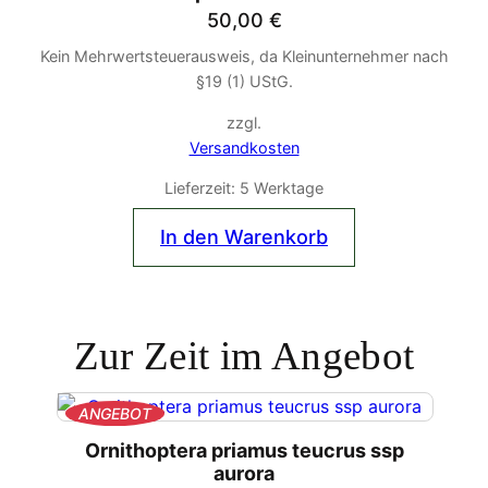
50,00
€
Kein Mehrwertsteuerausweis, da Kleinunternehmer nach
§19 (1) UStG.
zzgl.
Versandkosten
Lieferzeit:
5 Werktage
In den Warenkorb
Zur Zeit im Angebot
PRODUKT
ANGEBOT
IM
Ornithoptera priamus teucrus ssp
ANGEBOT
aurora