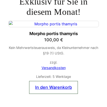
Exklusiv für Sie in
diesem Monat!
Morpho portis thamyris
100,00
€
Kein Mehrwertsteuerausweis, da Kleinunternehmer nach
§19 (1) UStG.
zzgl.
Versandkosten
Lieferzeit:
5 Werktage
In den Warenkorb