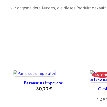
Nur angemeldete Kunden, die dieses Produkt gekauft
ANGEB
Parnassius imperator
30,00
€
Orni
1.45