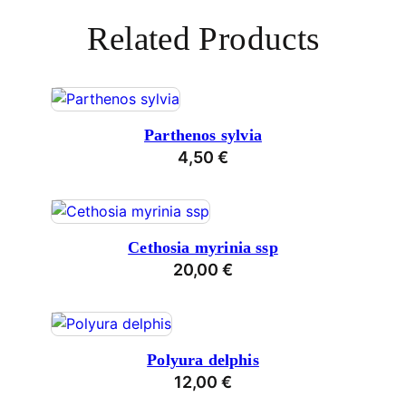
Related Products
Parthenos sylvia
4,50
€
Cethosia myrinia ssp
20,00
€
Polyura delphis
12,00
€