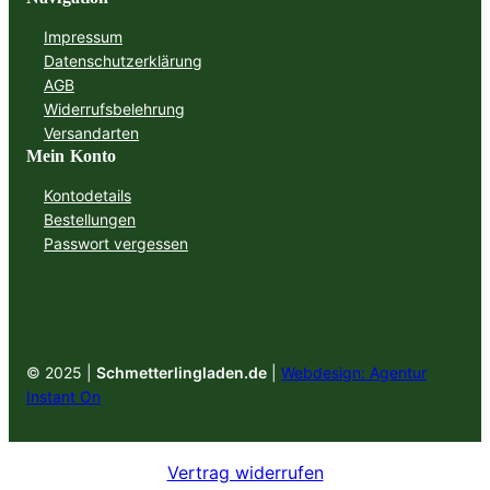
Impressum
Datenschutzerklärung
AGB
Widerrufsbelehrung
Versandarten
Mein Konto
Kontodetails
Bestellungen
Passwort vergessen
© 2025 |
Schmetterlingladen.de
|
Webdesign: Agentur
Instant On
Vertrag widerrufen