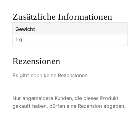
n
g
Zusätzliche Informationen
e
Gewicht
1 g
Rezensionen
Es gibt noch keine Rezensionen.
Nur angemeldete Kunden, die dieses Produkt
gekauft haben, dürfen eine Rezension abgeben.