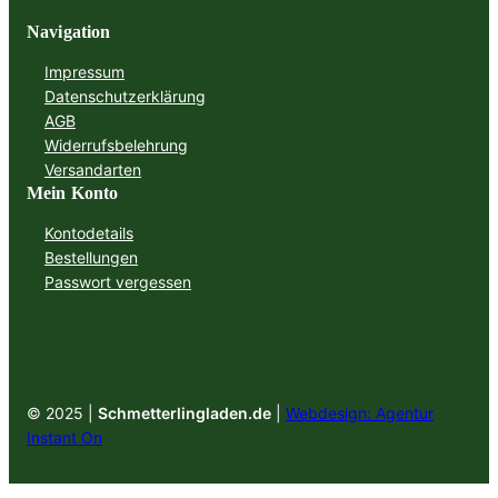
Navigation
Impressum
Datenschutzerklärung
AGB
Widerrufsbelehrung
Versandarten
Mein Konto
Kontodetails
Bestellungen
Passwort vergessen
© 2025 |
Schmetterlingladen.de
|
Webdesign: Agentur
Instant On