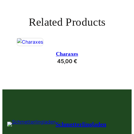
Related Products
Charaxes
45,00
€
Schmetterlingladen