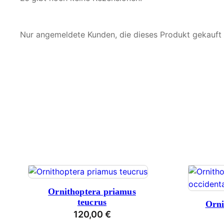
Nur angemeldete Kunden, die dieses Produkt gekauft
Ornithoptera priamus
teucrus
Orni
120,00
€