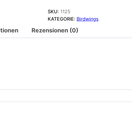
SKU:
1125
KATEGORIE:
Birdwings
ationen
Rezensionen (0)