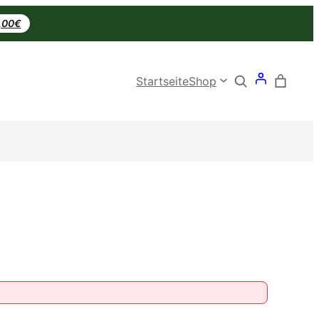
0,00€
Search
Startseite
Shop