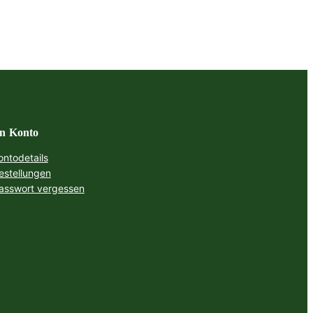
n Konto
ontodetails
estellungen
asswort vergessen