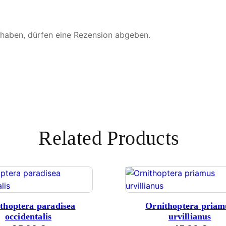
 haben, dürfen eine Rezension abgeben.
Related Products
thoptera paradisea
Ornithoptera priam
occidentalis
urvillianus