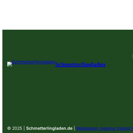
Schmetterlingladen
© 2025 |
Schmetterlingladen.de
|
Webdesign: Agentur Instant 