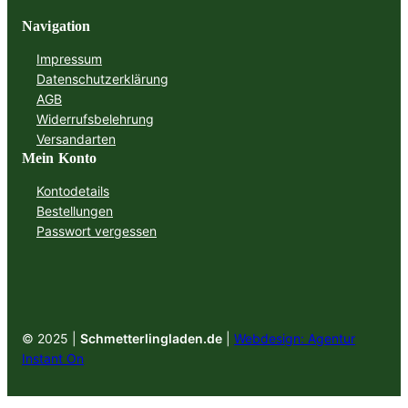
Navigation
Impressum
Datenschutzerklärung
AGB
Widerrufsbelehrung
Versandarten
Mein Konto
Kontodetails
Bestellungen
Passwort vergessen
© 2025 |
Schmetterlingladen.de
|
Webdesign: Agentur
Instant On