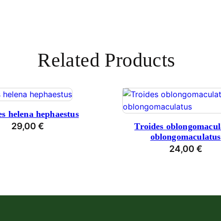
Related Products
es helena hephaestus
29,00
€
Troides oblongomacul
oblongomaculatus
24,00
€