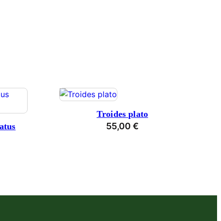
Troides plato
55,00
€
atus