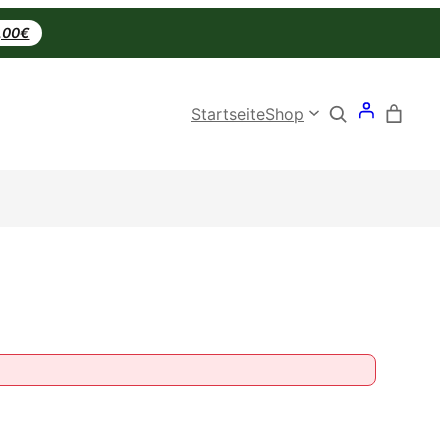
0,00€
Search
Startseite
Shop