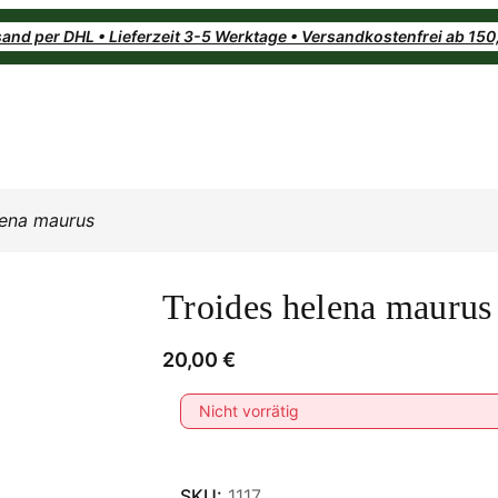
and per DHL • Lieferzeit 3-5 Werktage • Versandkostenfrei ab 15
lena maurus
Troides helena maurus
20,00
€
Nicht vorrätig
SKU:
1117