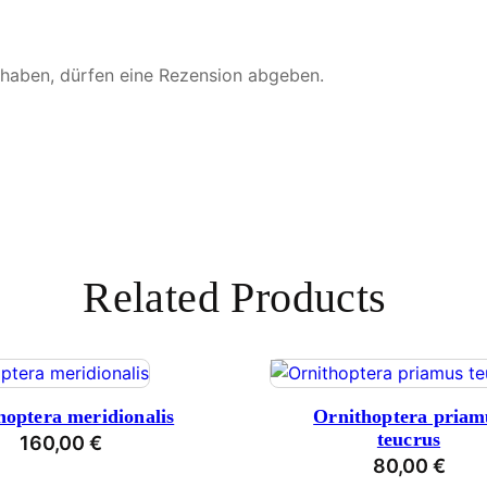
 haben, dürfen eine Rezension abgeben.
Related Products
hoptera meridionalis
Ornithoptera priam
teucrus
160,00
€
80,00
€