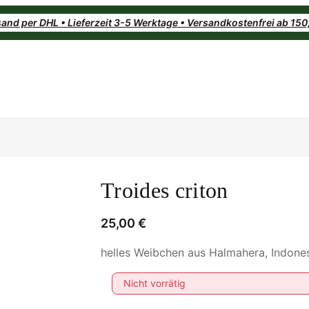
and per DHL • Lieferzeit 3-5 Werktage • Versandkostenfrei ab 15
Troides criton
25,00
€
helles Weibchen aus Halmahera, Indone
Nicht vorrätig