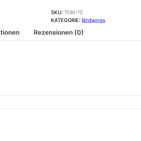
SKU:
1130-12
KATEGORIE:
Birdwings
ationen
Rezensionen (0)