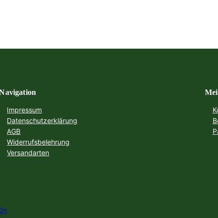
Navigation
Mei
Impressum
K
Datenschutzerklärung
B
AGB
P
Widerrufsbelehrung
Versandarten
On