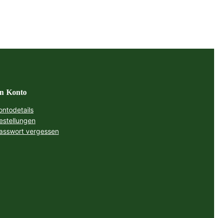
n Konto
ontodetails
estellungen
asswort vergessen