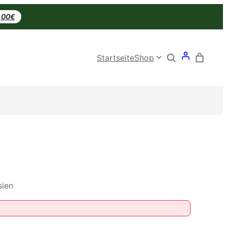
0,00€
Search
Startseite
Shop
sien