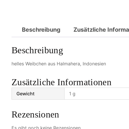
Beschreibung
Zusätzliche Inform
Beschreibung
helles Weibchen aus Halmahera, Indonesien
Zusätzliche Informationen
Gewicht
1 g
Rezensionen
Es gibt noch keine Rezensionen.