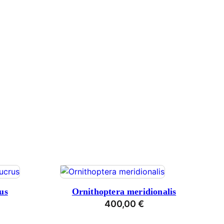
us
Ornithoptera meridionalis
400,00
€