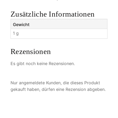
e
Zusätzliche Informationen
Gewicht
1 g
Rezensionen
Es gibt noch keine Rezensionen.
Nur angemeldete Kunden, die dieses Produkt
gekauft haben, dürfen eine Rezension abgeben.