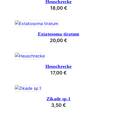
Heuschrecke
18,00
€
Extatosoma tiratum
20,00
€
Heuschrecke
17,00
€
Zikade sp.1
3,50
€