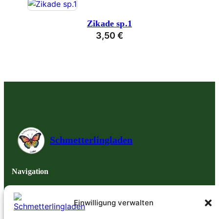
Zikade sp.1
3,50
€
Schmetterlingladen
Navigation
Impressum
Datenschutzerklärung
Einwilligung verwalten
AGB