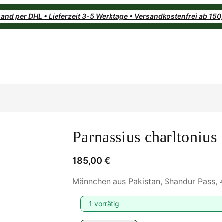
and per DHL • Lieferzeit 3-5 Werktage • Versandkostenfrei ab 15
Parnassius charltonius
185,00
€
Männchen aus Pakistan, Shandur Pass,
1 vorrätig