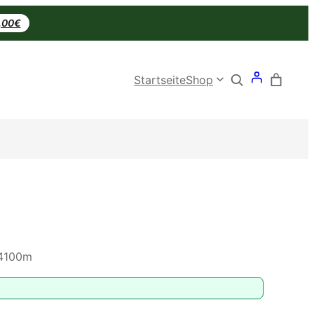
0,00€
Search
Startseite
Shop
 4100m